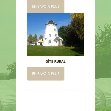
EN SAVOIR PLUS
GÎTE RURAL
EN SAVOIR PLUS