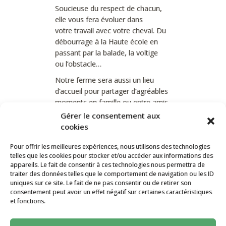
Soucieuse du respect de chacun,
elle vous fera évoluer dans
votre travail avec votre cheval. Du
débourrage à la Haute école en
passant par la balade, la voltige
ou l’obstacle…
Notre ferme sera aussi un lieu
d’accueil pour partager d’agréables
moments en famille ou entre amis.
Gérer le consentement aux
cookies
Nous proposons un hébergement
dans un ancien moulin joliment
Pour offrir les meilleures expériences, nous utilisons des technologies
telles que les cookies pour stocker et/ou accéder aux informations des
restauré en gîte de 4 personnes.
appareils. Le fait de consentir à ces technologies nous permettra de
traiter des données telles que le comportement de navigation ou les ID
uniques sur ce site. Le fait de ne pas consentir ou de retirer son
consentement peut avoir un effet négatif sur certaines caractéristiques
et fonctions.