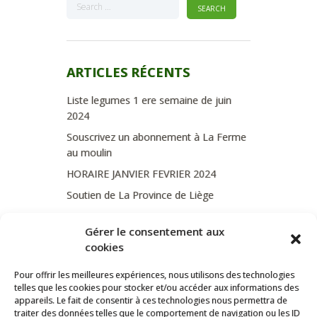
ARTICLES RÉCENTS
Liste legumes 1 ere semaine de juin
2024
Souscrivez un abonnement à La Ferme
au moulin
HORAIRE JANVIER FEVRIER 2024
Soutien de La Province de Liège
JOURNEE PORTES OUVERTES
Gérer le consentement aux
DIMANCHE 3/09 DE 10H A 18H
cookies
Pour offrir les meilleures expériences, nous utilisons des technologies
telles que les cookies pour stocker et/ou accéder aux informations des
CATÉGORIES
appareils. Le fait de consentir à ces technologies nous permettra de
traiter des données telles que le comportement de navigation ou les ID