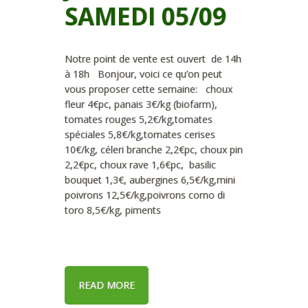
SAMEDI 05/09
Notre point de vente est ouvert de 14h
à 18h Bonjour, voici ce qu’on peut
vous proposer cette semaine: choux
fleur 4€pc, panais 3€/kg (biofarm),
tomates rouges 5,2€/kg,tomates
spéciales 5,8€/kg,tomates cerises
10€/kg, céleri branche 2,2€pc, choux pin
2,2€pc, choux rave 1,6€pc, basilic
bouquet 1,3€, aubergines 6,5€/kg,mini
poivrons 12,5€/kg,poivrons corno di
toro 8,5€/kg, piments
READ MORE