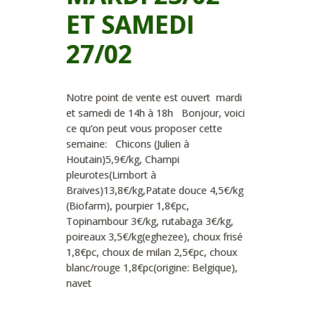
ET SAMEDI
27/02
Notre point de vente est ouvert mardi
et samedi de 14h à 18h Bonjour, voici
ce qu’on peut vous proposer cette
semaine: Chicons (Julien à
Houtain)5,9€/kg, Champi
pleurotes(Limbort à
Braives)13,8€/kg,Patate douce 4,5€/kg
(Biofarm), pourpier 1,8€pc,
Topinambour 3€/kg, rutabaga 3€/kg,
poireaux 3,5€/kg(eghezee), choux frisé
1,8€pc, choux de milan 2,5€pc, choux
blanc/rouge 1,8€pc(origine: Belgique),
navet