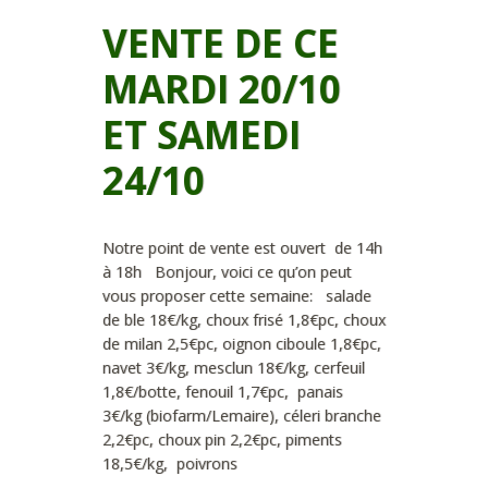
VENTE DE CE
MARDI 20/10
ET SAMEDI
24/10
Notre point de vente est ouvert de 14h
à 18h Bonjour, voici ce qu’on peut
vous proposer cette semaine: salade
de ble 18€/kg, choux frisé 1,8€pc, choux
de milan 2,5€pc, oignon ciboule 1,8€pc,
navet 3€/kg, mesclun 18€/kg, cerfeuil
1,8€/botte, fenouil 1,7€pc, panais
3€/kg (biofarm/Lemaire), céleri branche
2,2€pc, choux pin 2,2€pc, piments
18,5€/kg, poivrons