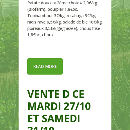
Patate douce « 2ème choix » 2,9€/kg
(Biofarm), pourpier 1,8€pc,
Topinambour 3€/kg, rutabaga 3€/kg,
radis rave 6,5€/kg, salade de ble 18€/kg,
poireaux 3,5€/kg(eghezee), choux frisé
1,8€pc, choux
READ MORE
VENTE D CE
MARDI 27/10
ET SAMEDI