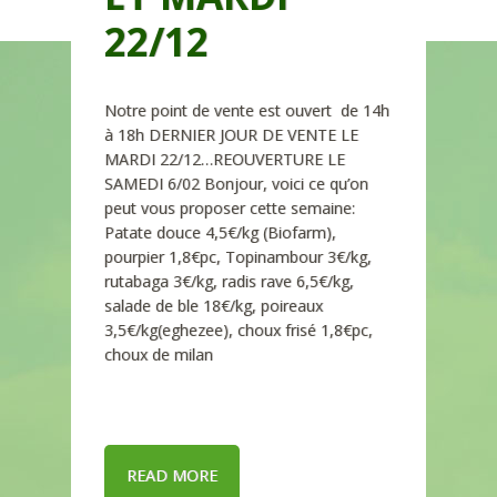
22/12
Notre point de vente est ouvert de 14h
à 18h DERNIER JOUR DE VENTE LE
MARDI 22/12…REOUVERTURE LE
SAMEDI 6/02 Bonjour, voici ce qu’on
peut vous proposer cette semaine:
Patate douce 4,5€/kg (Biofarm),
pourpier 1,8€pc, Topinambour 3€/kg,
rutabaga 3€/kg, radis rave 6,5€/kg,
salade de ble 18€/kg, poireaux
3,5€/kg(eghezee), choux frisé 1,8€pc,
choux de milan
READ MORE