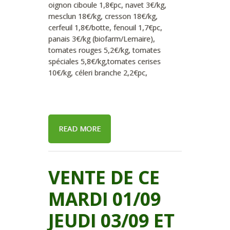
oignon ciboule 1,8€pc, navet 3€/kg,
mesclun 18€/kg, cresson 18€/kg,
cerfeuil 1,8€/botte, fenouil 1,7€pc,
panais 3€/kg (biofarm/Lemaire),
tomates rouges 5,2€/kg, tomates
spéciales 5,8€/kg,tomates cerises
10€/kg, céleri branche 2,2€pc,
READ MORE
VENTE DE CE
MARDI 01/09
JEUDI 03/09 ET