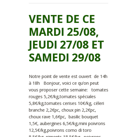
VENTE DE CE
MARDI 25/08,
JEUDI 27/08 ET
SAMEDI 29/08
Notre point de vente est ouvert de 14h
à 18h Bonjour, voici ce qu’on peut
vous proposer cette semaine: tomates
rouges 5,2€/kg,tomates spéciales
5,8€/kg,tomates cerises 10€/kg, céleri
branche 2,2€pc, choux pin 2,2€pc,
choux rave 1,6€pc, basilic bouquet
1,5€, aubergines 6,5€/kg,mini poivrons
12,5€/kg,poivrons corno di toro
8,5€/kg, piments 18,5€/kg, poivrons