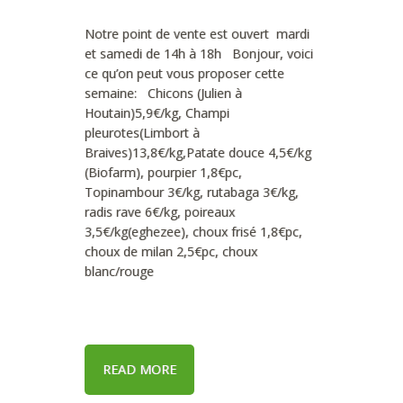
Notre point de vente est ouvert mardi
et samedi de 14h à 18h Bonjour, voici
ce qu’on peut vous proposer cette
semaine: Chicons (Julien à
Houtain)5,9€/kg, Champi
pleurotes(Limbort à
Braives)13,8€/kg,Patate douce 4,5€/kg
(Biofarm), pourpier 1,8€pc,
Topinambour 3€/kg, rutabaga 3€/kg,
radis rave 6€/kg, poireaux
3,5€/kg(eghezee), choux frisé 1,8€pc,
choux de milan 2,5€pc, choux
blanc/rouge
READ MORE