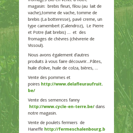
magasin: brebis fleuri, filou (au lait de
vache),tomme de vache, tomme de
brebis (La botteresse), pavé creme, un
type camembert (Calendroz), Le Pierre
et Potre (lait brebis) … et des
fromages de chèvres (chèvrerie de
Vissoul).
Nous avons également d’autres
produits à vous faire découvrir…Pâtes,
huile d’olive, huile de colza, bières, …
Vente des pommes et
poires
http://www.delafleuraufruit.
be/
Vente des semences fanny
http://www.cycle-en-terre.be/
dans
notre magasin.
Vente de poulets fermiers de
Haneffe
http://fermeschalenbourg.b