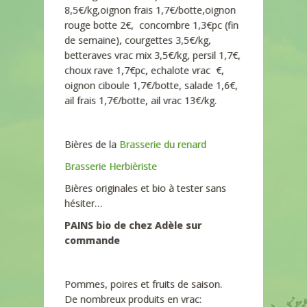
8,5€/kg,oignon frais 1,7€/botte,oignon
rouge botte 2€, concombre 1,3€pc (fin
de semaine), courgettes 3,5€/kg,
betteraves vrac mix 3,5€/kg, persil 1,7€,
choux rave 1,7€pc, echalote vrac €,
oignon ciboule 1,7€/botte, salade 1,6€,
ail frais 1,7€/botte, ail vrac 13€/kg.
Bières de la
Brasserie du renard
Brasserie Herbièriste
Bières originales et bio à tester sans
hésiter…
PAINS bio de chez Adèle sur
commande
Pommes, poires et fruits de saison.
De nombreux produits en vrac: