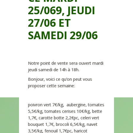
25/069, JEUDI
27/06 ET
SAMEDI 29/06
Notre point de vente sera ouvert mardi
jeudi samedi de 14h à 18h.
Bonjour, voici ce qu’on peut vous
proposer cette semaine:
poivron vert 7€/kg, aubergine, tomates
5,5€/kg, tomates cerises 10€/kg, bette
1,7€, carotte botte 2,2€pc, celeri vert
bouquet 1,7€, brocoli 6,5€/kg, navet
3,5€/kg, fenouil 1,7€pc, haricot