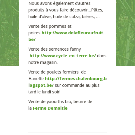
Nous avons également d’autres
produits à vous faire découvrir…Pâtes,
huile d’olive, huile de colza, bières, …
Vente des pommes et
poires
http://www.delafleuraufruit.
be/
Vente des semences fanny
http://www.cycle-en-terre.be/
dans
notre magasin.
Vente de poulets fermiers de
Haneffe
http://fermeschalenbourg.b
logspot.be/
sur commande au plus
tard le lundi soir!
Vente de yaourths bio, beurre de
la
Ferme Demoitie