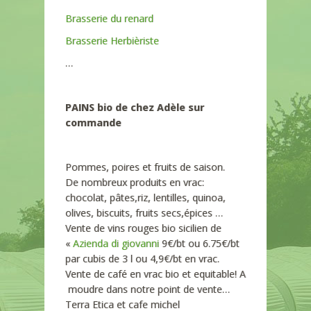
Brasserie du renard
Brasserie Herbièriste
…
PAINS bio de chez Adèle sur
commande
Pommes, poires et fruits de saison.
De nombreux produits en vrac:
chocolat, pâtes,riz, lentilles, quinoa,
olives, biscuits, fruits secs,épices …
Vente de vins rouges bio sicilien de
«
Azienda di giovanni
9€/bt ou 6.75€/bt
par cubis de 3 l ou 4,9€/bt en vrac.
Vente de café en vrac bio et equitable! A
moudre dans notre point de vente…
Terra Etica et cafe michel