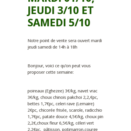
JEUDI 3/10 ET
SAMEDI 5/10
Notre point de vente sera ouvert mardi
jeudi samedi de 14h à 18h
Bonjour, voici ce qu’on peut vous
proposer cette semaine:
poireaux (Eghezee) 3€/kg, navet vrac
3€/kg, choux chinois pakchoi 2,2,€pc,
bettes 1,7€pc, celeri rave (Lemaire)
2€pc, chicorée frisée, scarole, radicchio
1,7€pc, patate douce 4,5€/kg, choux pin
2,2€,choux fleur 6,5€/kg, céleri vert
2,2€pc, pâtisson, potimarron,courge