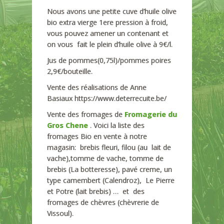
Nous avons une petite cuve d’huile olive
bio extra vierge 1ere pression à froid,
vous pouvez amener un contenant et
on vous fait le plein d’huile olive à 9€/l.
Jus de pommes(0,75l)/pommes poires
2,9€/bouteille.
Vente des réalisations de Anne
Basiaux https://www.deterrecuite.be/
Vente des fromages de
Fromagerie du
Gros Chene
. Voici la liste des
fromages Bio en vente à notre
magasin: brebis fleuri, filou (au lait de
vache),tomme de vache, tomme de
brebis (La botteresse), pavé creme, un
type camembert (Calendroz), Le Pierre
et Potre (lait brebis) … et des
fromages de chèvres (chèvrerie de
Vissoul).