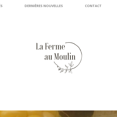
ÉS
DERNIÈRES NOUVELLES
CONTACT