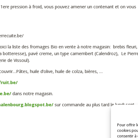
e 1ere pression à froid, vous pouvez amener un contenant et on vous f
rrecuite.be/
oici la liste des fromages Bio en vente à notre magasin: brebis fleuri, 
a botteresse), pavé creme, un type camembert (Calendroz), Le Pierre
rie de Vissoul).
vrir…Pâtes, huile d’olive, huile de colza, bières, …
ruit.be/
e.be/
dans notre magasin.
halenbourg.blogspot.be/
sur commande au plus tard le lundi soir!
Pour offrir 
cookies pou
consentir à