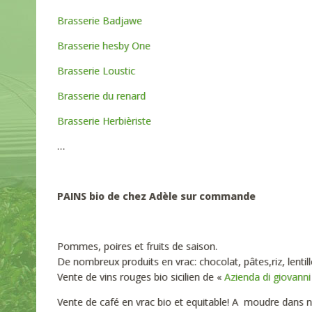
Brasserie Badjawe
Brasserie hesby One
Brasserie Loustic
Brasserie du renard
Brasserie Herbièriste
…
PAINS bio de chez Adèle sur commande
Pommes, poires et fruits de saison.
De nombreux produits en vrac: chocolat, pâtes,riz, lentill
Vente de vins rouges bio sicilien de «
Azienda di giovann
Vente de café en vrac bio et equitable! A moudre dans n