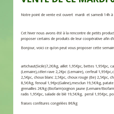
Notre point de vente est ouvert mardi et samedi 14h à
Cet hiver nous avons été à la rencontre de petits produ
proposer certains de produits de leur coopérative afin d’é
Bonjour, voici ce qu’on peut vous proposer cette semain
artichaut(Sicile)7,2€/kg, aillet 1,95€pc, bettes 1,95€pc, 
(Lemaire),céleri rave 2,2€pc (Lemaire), cerfeuil 1,95€pc
2,5€pc, choux blanc 2,5€pc, choux rouge (Be) 2,5€pc, chi
8,5€/kg, fenouil 1,9€pc(Galine),mesclun 19,5€/kg, patate
grenailles 2€/kg (Biofarm)oignon jaune (Lemaire/Biofarm
radis 1,95€pc, salade de blé 19,5€/kg, persil 1,95€pc, po
fraises confitures congelées 8€/kg