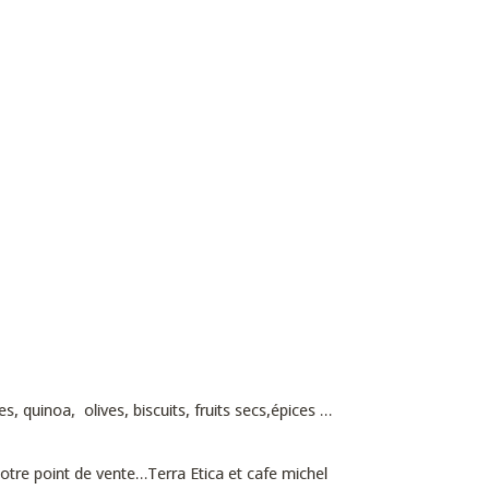
es, quinoa, olives, biscuits, fruits secs,épices …
i
otre point de vente…Terra Etica et cafe michel