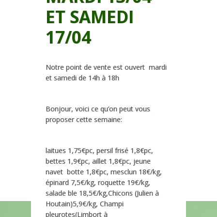
ET SAMEDI
17/04
Notre point de vente est ouvert mardi
et samedi de 14h à 18h
Bonjour, voici ce qu’on peut vous
proposer cette semaine:
laitues 1,75€pc, persil frisé 1,8€pc,
bettes 1,9€pc, aillet 1,8€pc, jeune
navet botte 1,8€pc, mesclun 18€/kg,
épinard 7,5€/kg, roquette 19€/kg,
salade ble 18,5€/kg,Chicons (Julien à
Houtain)5,9€/kg, Champi
pleurotes(Limbort à