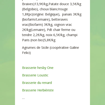
Braives)13,9€/kg,Patate douce 3,5€/kg
(Belgobio), choux blanc/rouge
1,8€pc(origine: Belgique), panais 3€/kg
(biofarm/Lemaire), betteraves
vrac(Biofarm) 3€/kg, oignon vrac
2€/kg(Lemaire), Pdt chair ferme ou
tendre 2,2€/kg, noix 6,5€/kg, champi
Paris (non bio)5,8€/kg
Agrumes de Sicile (coopérative Galine
Felici)
Brasserie hesby One
Brasserie Loustic
Brasserie du renard
Brasserie Herbièriste
…