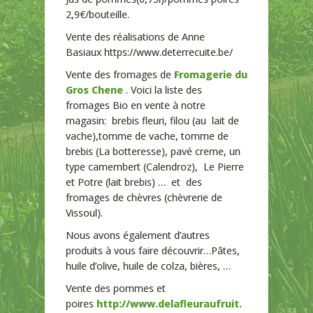
2,9€/bouteille.
Vente des réalisations de Anne
Basiaux https://www.deterrecuite.be/
Vente des fromages de
Fromagerie du
Gros Chene
. Voici la liste des
fromages Bio en vente à notre
magasin: brebis fleuri, filou (au lait de
vache),tomme de vache, tomme de
brebis (La botteresse), pavé creme, un
type camembert (Calendroz), Le Pierre
et Potre (lait brebis) … et des
fromages de chèvres (chèvrerie de
Vissoul).
Nous avons également d’autres
produits à vous faire découvrir…Pâtes,
huile d’olive, huile de colza, bières, …
Vente des pommes et
poires
http://www.delafleuraufruit.