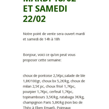
ET SAMEDI
22/02
Notre point de vente sera ouvert mardi
et samedi de 14h à 18h
Bonjour, voici ce qu’on peut vous
proposer cette semaine:
choux de pontoise 2,5€pc,salade de ble
1,8€/100gr, choux bx 5,2€/kg, choux de
milan 2,5€ pc, choux frisé 1,7€pc,
pourpier 1,7€pc, cerfeuil 1,7€pc,
topinambours 3,5€/kg, rutabaga 3€/kg,
champignon Paris 5,8€/kg (non bio de
Théo à Eben Emael), Poireaux