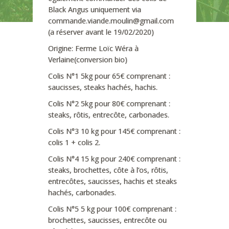
Black Angus uniquement via
commande.viande.moulin@gmail.com
(a réserver avant le 19/02/2020)
Origine: Ferme Loïc Wéra à
Verlaine(conversion bio)
Colis N°1 5kg pour 65€ comprenant :
saucisses, steaks hachés, hachis.
Colis N°2 5kg pour 80€ comprenant :
steaks, rôtis, entrecôte, carbonades.
Colis N°3 10 kg pour 145€ comprenant :
colis 1 + colis 2.
Colis N°4 15 kg pour 240€ comprenant :
steaks, brochettes, côte à l’os, rôtis,
entrecôtes, saucisses, hachis et steaks
hachés, carbonades.
Colis N°5 5 kg pour 100€ comprenant :
brochettes, saucisses, entrecôte ou