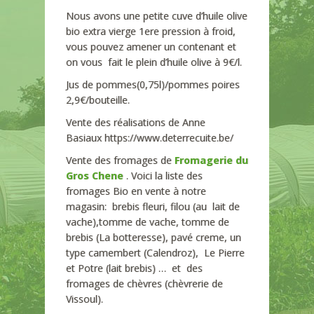
Nous avons une petite cuve d’huile olive
bio extra vierge 1ere pression à froid,
vous pouvez amener un contenant et
on vous fait le plein d’huile olive à 9€/l.
Jus de pommes(0,75l)/pommes poires
2,9€/bouteille.
Vente des réalisations de Anne
Basiaux https://www.deterrecuite.be/
Vente des fromages de
Fromagerie du
Gros Chene
. Voici la liste des
fromages Bio en vente à notre
magasin: brebis fleuri, filou (au lait de
vache),tomme de vache, tomme de
brebis (La botteresse), pavé creme, un
type camembert (Calendroz), Le Pierre
et Potre (lait brebis) … et des
fromages de chèvres (chèvrerie de
Vissoul).