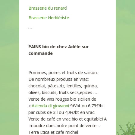
Brasserie du renard
Brasserie Herbièriste
…
PAINS bio de chez Adèle sur
commande
Pommes, poires et fruits de saison.
De nombreux produits en vrac:
chocolat, pâtes,riz, lentilles, quinoa,
olives, biscuits, fruits secs,épices …
Vente de vins rouges bio sicilien de
«
Azienda di giovanni
9€/bt ou 6.75€/bt
par cubis de 3 l ou 4,9€/bt en vrac.
Vente de café en vrac bio et equitable! A
moudre dans notre point de vente…
Terra Etica et cafe michel