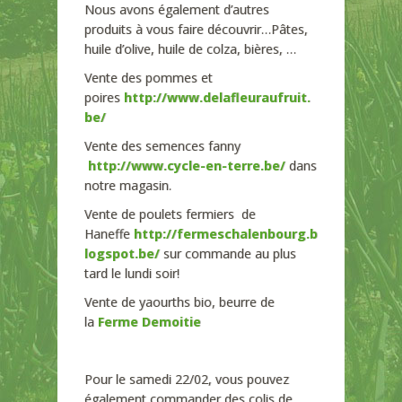
Nous avons également d’autres
produits à vous faire découvrir…Pâtes,
huile d’olive, huile de colza, bières, …
Vente des pommes et
poires
http://www.delafleuraufruit.
be/
Vente des semences fanny
http://www.cycle-en-terre.be/
dans
notre magasin.
Vente de poulets fermiers de
Haneffe
http://fermeschalenbourg.b
logspot.be/
sur commande au plus
tard le lundi soir!
Vente de yaourths bio, beurre de
la
Ferme Demoitie
Pour le samedi 22/02, vous pouvez
également commander des colis de