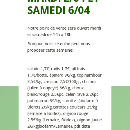
SAMEDI 6/04
Notre point de vente sera ouvert mardi
et samedi de 14h à 18h.
Bonjour, voici ce qu’on peut vous
proposer cette semaine:
salade 1,7€, radis 1,7€, ail frais
1,7€/botte, épinard 9€/kg, topinambour
3,5€/kg, cresson 2,5€/100gr, chicons
(julien à oupeye) 6€/kg, choux
blanc/rouge 2,5€pc, celeri rave 2,2€pc,
potimarron 3€/kg, carotte (biofarm à
Bleret) 2€/kg,carottes couleurs 2€/kg
(lemaire à Borlez), oignon rouge
2,5€/kg (Lemaire, Borlez), oignon jaune
2€/kg(biofarm/Lemaire), pdt ditta