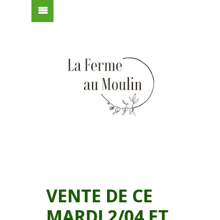
VENTE DE CE
MARDI 2/04 ET