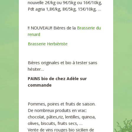
nouvelle 2€/kg ou 9€/5kg ou 16€/10kg,
Pdt agria 1,8€/kg, 8€/5kg, 15€/10kg, …
!! NOUVEAU!! Bières de la
Brasserie du
renard
Brasserie Herbièriste
Bières originales et bio à tester sans
hésiter…
PAINS bio de chez Adèle sur
commande
Pommes, poires et fruits de saison.
De nombreux produits en vrac:
chocolat, pâtes,riz, lentilles, quinoa,
olives, biscuits, fruits secs, …
Vente de vins rouges bio sicilien de