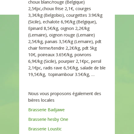
choux blanc/rouge (Belgique)
2,5€pc,choux frise 2,1€, courges
3,3€/kg (Belgobio), courgettes 3.9€/kg
(Sicile), echalote 6,9€/kg (Belgique),
Epinard 8,5€/kg, oignon 2,2€/kg
(Lemaire), oignon rouge (Lemaire)
2,5€/kg, panais 3,5€/kg (Lemaire), pdt
chair ferme/tendre 2,2€/kg, pdt 5kg
10€, poireaux 3.65€/kg, poivrons
6,9€/kg (Sicile), pourpier 2,1€pc, persil
2,1€pc, radis rave 6,5€/kg, salade de ble
19,5€/kg, topinambour 3.5€/kg, …
Nous vous proposons également des
bières locales
Brasserie Badjawe
Brasserie hesby One
Brasserie Loustic