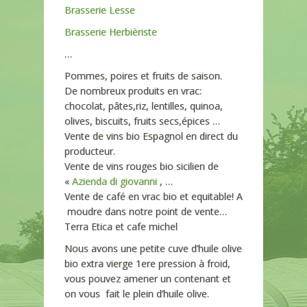
Brasserie Lesse
Brasserie Herbièriste
…
Pommes, poires et fruits de saison.
De nombreux produits en vrac:
chocolat, pâtes,riz, lentilles, quinoa,
olives, biscuits, fruits secs,épices …
Vente de vins bio Espagnol en direct du
producteur.
Vente de vins rouges bio sicilien de
«
Azienda di giovanni
, …
Vente de café en vrac bio et equitable! A
moudre dans notre point de vente…
Terra Etica et cafe michel
Nous avons une petite cuve d’huile olive
bio extra vierge 1ere pression à froid,
vous pouvez amener un contenant et
on vous fait le plein d’huile olive.