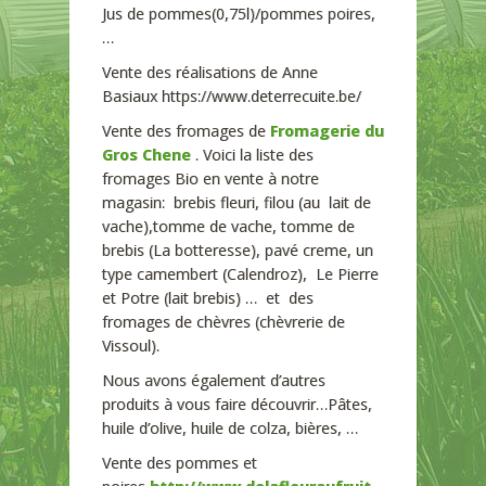
Jus de pommes(0,75l)/pommes poires,
…
Vente des réalisations de Anne
Basiaux https://www.deterrecuite.be/
Vente des fromages de
Fromagerie du
Gros Chene
. Voici la liste des
fromages Bio en vente à notre
magasin: brebis fleuri, filou (au lait de
vache),tomme de vache, tomme de
brebis (La botteresse), pavé creme, un
type camembert (Calendroz), Le Pierre
et Potre (lait brebis) … et des
fromages de chèvres (chèvrerie de
Vissoul).
Nous avons également d’autres
produits à vous faire découvrir…Pâtes,
huile d’olive, huile de colza, bières, …
Vente des pommes et