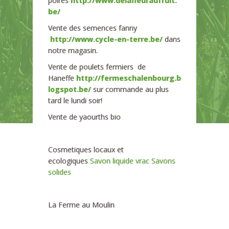
poires
http://www.delafleuraufruit.
be/
Vente des semences fanny
http://www.cycle-en-terre.be/
dans
notre magasin.
Vente de poulets fermiers de
Haneffe
http://fermeschalenbourg.b
logspot.be/
sur commande au plus
tard le lundi soir!
Vente de yaourths bio
Cosmetiques locaux et
ecologiques
Savon liquide vrac
Savons
solides
La Ferme au Moulin