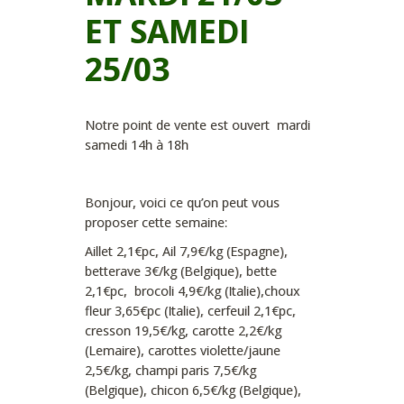
ET SAMEDI
25/03
Notre point de vente est ouvert mardi
samedi 14h à 18h
Bonjour, voici ce qu’on peut vous
proposer cette semaine:
Aillet 2,1€pc, Ail 7,9€/kg (Espagne),
betterave 3€/kg (Belgique), bette
2,1€pc, brocoli 4,9€/kg (Italie),choux
fleur 3,65€pc (Italie), cerfeuil 2,1€pc,
cresson 19,5€/kg, carotte 2,2€/kg
(Lemaire), carottes violette/jaune
2,5€/kg, champi paris 7,5€/kg
(Belgique), chicon 6,5€/kg (Belgique),