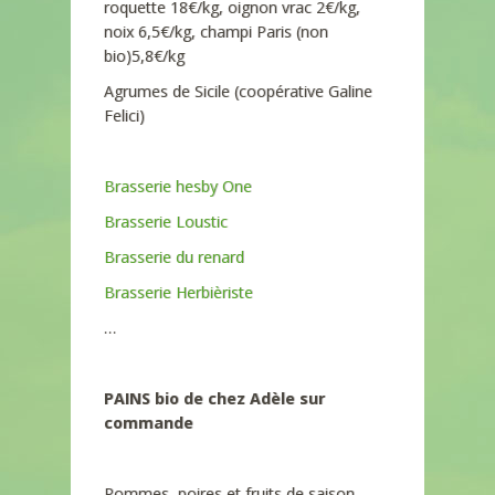
roquette 18€/kg, oignon vrac 2€/kg,
noix 6,5€/kg, champi Paris (non
bio)5,8€/kg
Agrumes de Sicile (coopérative Galine
Felici)
Brasserie hesby One
Brasserie Loustic
Brasserie du renard
Brasserie Herbièriste
…
PAINS bio de chez Adèle sur
commande
Pommes, poires et fruits de saison.