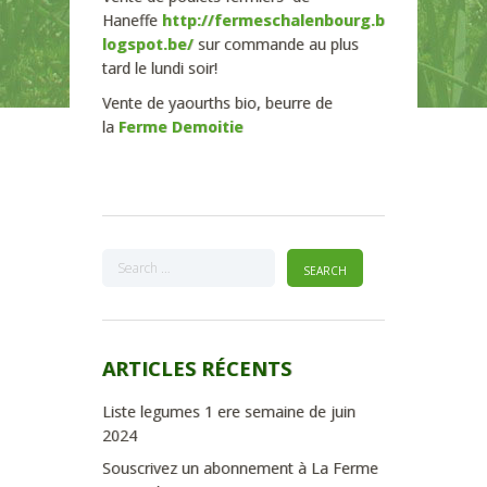
Haneffe
http://fermeschalenbourg.b
logspot.be/
sur commande au plus
tard le lundi soir!
Vente de yaourths bio, beurre de
la
Ferme Demoitie
ARTICLES RÉCENTS
Liste legumes 1 ere semaine de juin
2024
Souscrivez un abonnement à La Ferme