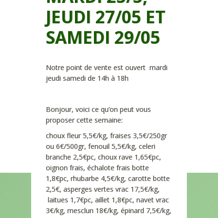
JEUDI 27/05 ET
SAMEDI 29/05
Notre point de vente est ouvert mardi
jeudi samedi de 14h à 18h
Bonjour, voici ce qu’on peut vous
proposer cette semaine:
choux fleur 5,5€/kg, fraises 3,5€/250gr
ou 6€/500gr, fenouil 5,5€/kg, celeri
branche 2,5€pc, choux rave 1,65€pc,
oignon frais, échalote frais botte
1,8€pc, rhubarbe 4,5€/kg, carotte botte
2,5€, asperges vertes vrac 17,5€/kg,
laitues 1,7€pc, aillet 1,8€pc, navet vrac
3€/kg, mesclun 18€/kg, épinard 7,5€/kg,