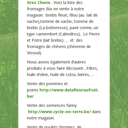
Gros Chene
. Voici la liste des
fromages Bio en vente à notre
magasin: brebis fleuri, filou (au lait de
vache),tomme de vache, tomme de
brebis (La botteresse), pavé creme, un
type camembert (Calendroz), Le Pierre
et Potre (lait brebis) … et des
fromages de chèvres (chèvrerie de
Vissoul).
Nous avons également d’autres
produits à vous faire découvrir…Pâtes,
huile d’olive, huile de colza, bières, …
Vente des pommes et
poires
http://www.delafleuraufruit.
be/
Vente des semences fanny
http://www.cycle-en-terre.be/
dans
notre magasin.
Vente de poulets fermiers de