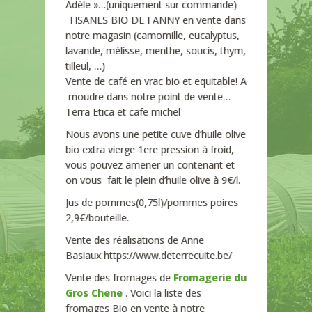
Adèle »…(uniquement sur commande)
TISANES BIO DE FANNY en vente dans
notre magasin (camomille, eucalyptus,
lavande, mélisse, menthe, soucis, thym,
tilleul, …)
Vente de café en vrac bio et equitable! A
moudre dans notre point de vente…
Terra Etica et cafe michel
Nous avons une petite cuve d’huile olive
bio extra vierge 1ere pression à froid,
vous pouvez amener un contenant et
on vous fait le plein d’huile olive à 9€/l.
Jus de pommes(0,75l)/pommes poires
2,9€/bouteille.
Vente des réalisations de Anne
Basiaux https://www.deterrecuite.be/
Vente des fromages de
Fromagerie du
Gros Chene
. Voici la liste des
fromages Bio en vente à notre