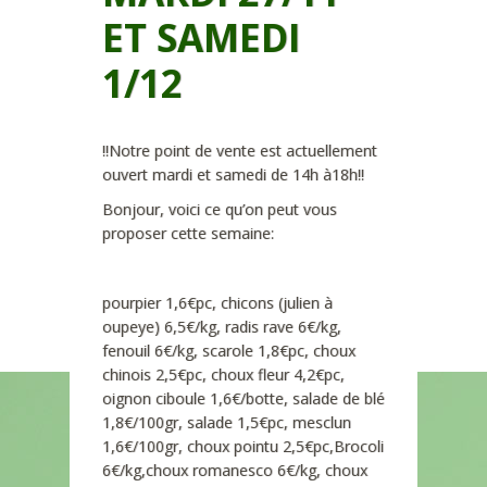
ET SAMEDI
1/12
!!Notre point de vente est actuellement
ouvert mardi et samedi de 14h à18h!!
Bonjour, voici ce qu’on peut vous
proposer cette semaine:
pourpier 1,6€pc, chicons (julien à
oupeye) 6,5€/kg, radis rave 6€/kg,
fenouil 6€/kg, scarole 1,8€pc, choux
chinois 2,5€pc, choux fleur 4,2€pc,
oignon ciboule 1,6€/botte, salade de blé
1,8€/100gr, salade 1,5€pc, mesclun
1,6€/100gr, choux pointu 2,5€pc,Brocoli
6€/kg,choux romanesco 6€/kg, choux