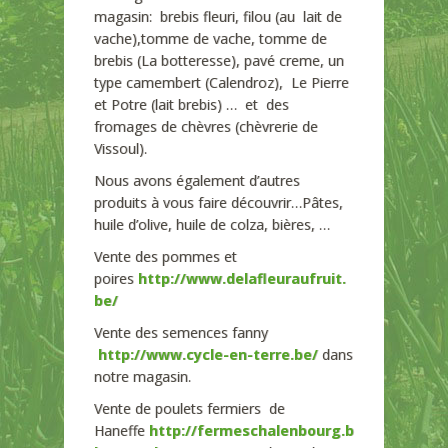
magasin: brebis fleuri, filou (au lait de
vache),tomme de vache, tomme de
brebis (La botteresse), pavé creme, un
type camembert (Calendroz), Le Pierre
et Potre (lait brebis) … et des
fromages de chèvres (chèvrerie de
Vissoul).
Nous avons également d’autres
produits à vous faire découvrir…Pâtes,
huile d’olive, huile de colza, bières, …
Vente des pommes et
poires
http://www.delafleuraufruit.
be/
Vente des semences fanny
http://www.cycle-en-terre.be/
dans
notre magasin.
Vente de poulets fermiers de
Haneffe
http://fermeschalenbourg.b