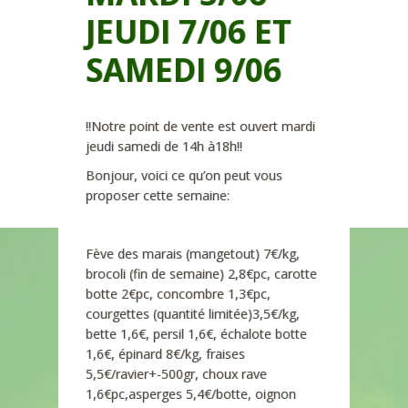
JEUDI 7/06 ET
SAMEDI 9/06
!!Notre point de vente est ouvert mardi
jeudi samedi de 14h à18h!!
Bonjour, voici ce qu’on peut vous
proposer cette semaine:
Fève des marais (mangetout) 7€/kg,
brocoli (fin de semaine) 2,8€pc, carotte
botte 2€pc, concombre 1,3€pc,
courgettes (quantité limitée)3,5€/kg,
bette 1,6€, persil 1,6€, échalote botte
1,6€, épinard 8€/kg, fraises
5,5€/ravier+-500gr, choux rave
1,6€pc,asperges 5,4€/botte, oignon