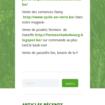
be/
Vente des semences fanny
http://www.cycle-en-terre.be/
dans
notre magasin.
Vente de poulets fermiers de
Haneffe
http://fermeschalenbourg.b
logspot.be/
sur commande au plus
tard le lundi soir!
Vente de yaourths bio, beurre de la
F
ARTICLES RÉCENTS