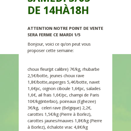
DE 14HÀ18H
ATTENTION NOTRE POINT DE VENTE
SERA FERME CE MARDI 1/5
Bonjour, voici ce qu’on peut vous
proposer cette semaine:
choux fleur(pt calibre) 7€/kg, rhubarbe
2,5€/botte, jeunes choux rave
1,8€/botte,asperges 5,4€/botte, navet
1,6€pc, oignon ciboule 1,6€pc, salades
1,6€, ail frais 1,6€/pc, champi de Paris
10€/kg(interbio), poireaux (Eghezee)
3€/kg, celeri rave (Belgique) 2,2€,
carottes 1,5€/kg (Pierre à Borlez),
carottes jaunes/mauves 1,8€/kg (Pierre
à Borlez), échalote vrac 4,8€/kg