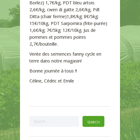
Borlez) 1,7€/kg, PDT bleu artois
2,6€/kg, cwen di gatte 2,6€/kg, Pdt
Ditta (chair ferme)1,8€/kg; 8€/5kg;
15€/10kg, PDT Sarpomira (frite-purée)
1,6€/kg; 7€/5kg; 12€/10kg. Jus de
pommes et pommes poires
2,7€/bouteille.
Vente des semences fanny cycle en
terre dans notre magasin!
Bonne journée à tous !!
Céline, Cédric et Emile