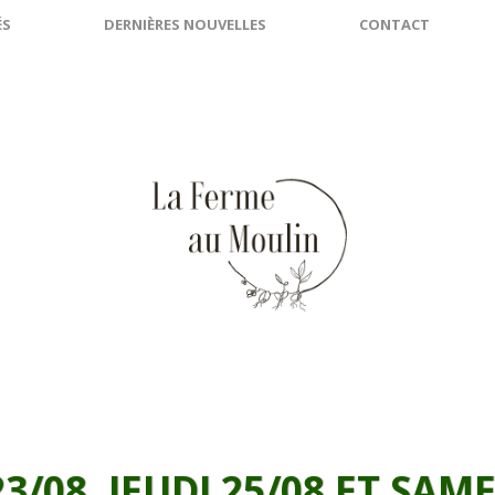
ÉS
DERNIÈRES NOUVELLES
CONTACT
3/08, JEUDI 25/08 ET SAME