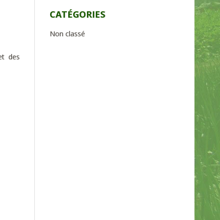
CATÉGORIES
Non classé
 et des