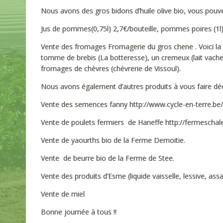
Nous avons des gros bidons d’huile olive bio, vous pouvez
Jus de pommes(0,75l) 2,7€/bouteille, pommes poires (1l) b
Vente des fromages Fromagerie du gros chene . Voici l
tomme de brebis (La botteresse), un cremeux (lait vache
fromages de chèvres (chèvrerie de Vissoul).
Nous avons également d’autres produits à vous faire décou
Vente des semences fanny http://www.cycle-en-terre.be
Vente de poulets fermiers de Haneffe http://fermeschale
Vente de yaourths bio de la Ferme Demoitie.
Vente de beurre bio de la Ferme de Stee.
Vente des produits d’Esme (liquide vaisselle, lessive, as
Vente de miel
Bonne journée à tous !!