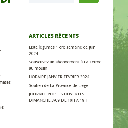
ARTICLES RÉCENTS
Liste legumes 1 ere semaine de juin
u
2024
Souscrivez un abonnement à La Ferme
au moulin
e
HORAIRE JANVIER FEVRIER 2024
omates
Soutien de La Province de Liège
JOURNEE PORTES OUVERTES
DIMANCHE 3/09 DE 10H A 18H
,3€