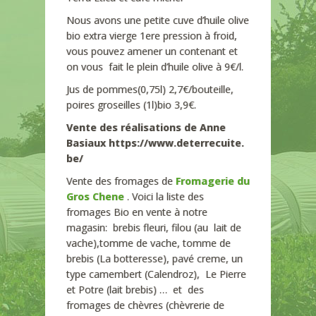
Nous avons une petite cuve d’huile olive
bio extra vierge 1ere pression à froid,
vous pouvez amener un contenant et
on vous fait le plein d’huile olive à 9€/l.
Jus de pommes(0,75l) 2,7€/bouteille,
poires groseilles (1l)bio 3,9€.
Vente des réalisations de Anne
Basiaux https://www.deterrecuite.
be/
Vente des fromages de
Fromagerie du
Gros Chene
. Voici la liste des
fromages Bio en vente à notre
magasin: brebis fleuri, filou (au lait de
vache),tomme de vache, tomme de
brebis (La botteresse), pavé creme, un
type camembert (Calendroz), Le Pierre
et Potre (lait brebis) … et des
fromages de chèvres (chèvrerie de