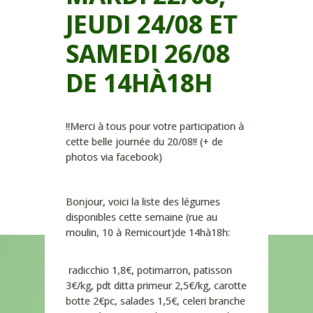
JEUDI 24/08 ET
SAMEDI 26/08
DE 14HÀ18H
!!Merci à tous pour votre participation à
cette belle journée du 20/08!! (+ de
photos via facebook)
Bonjour, voici la liste des légumes
disponibles cette semaine (rue au
moulin, 10 à Remicourt)de 14hà18h:
radicchio 1,8€, potimarron, patisson
3€/kg, pdt ditta primeur 2,5€/kg, carotte
botte 2€pc, salades 1,5€, celeri branche