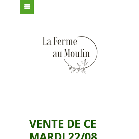
VENTE DE CE
MARDI 22/08,