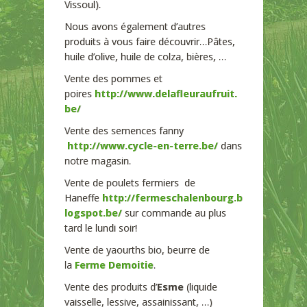
Vissoul).
Nous avons également d’autres
produits à vous faire découvrir…Pâtes,
huile d’olive, huile de colza, bières, …
Vente des pommes et
poires
http://www.delafleuraufruit.
be/
Vente des semences fanny
http://www.cycle-en-terre.be/
dans
notre magasin.
Vente de poulets fermiers de
Haneffe
http://fermeschalenbourg.b
logspot.be/
sur commande au plus
tard le lundi soir!
Vente de yaourths bio, beurre de
la
Ferme Demoitie
.
Vente des produits d’
Esme
(liquide
vaisselle, lessive, assainissant, …)