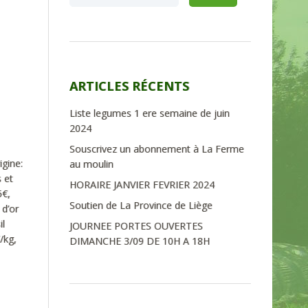
ARTICLES RÉCENTS
Liste legumes 1 ere semaine de juin
2024
Souscrivez un abonnement à La Ferme
igine:
au moulin
 et
HORAIRE JANVIER FEVRIER 2024
5€,
Soutien de La Province de Liège
 d’or
il
JOURNEE PORTES OUVERTES
/kg,
DIMANCHE 3/09 DE 10H A 18H