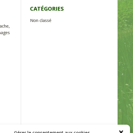
CATÉGORIES
Non classé
ache,
mages
Gérer le consentement aux cookies