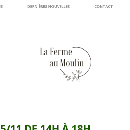
ÉS
DERNIÈRES NOUVELLES
CONTACT
5/11 DE 14H À 18H