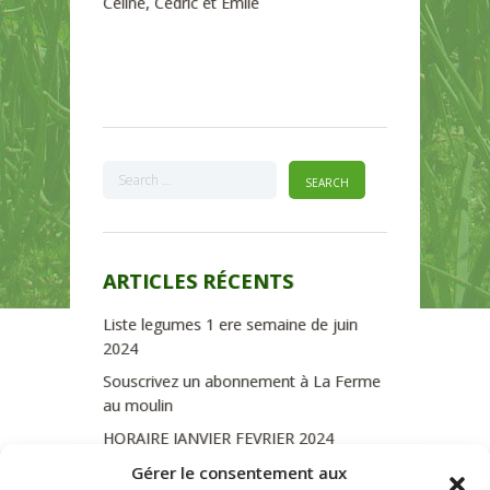
Céline, Cédric et Emile
ARTICLES RÉCENTS
Liste legumes 1 ere semaine de juin
2024
Souscrivez un abonnement à La Ferme
au moulin
HORAIRE JANVIER FEVRIER 2024
Soutien de La Province de Liège
Gérer le consentement aux