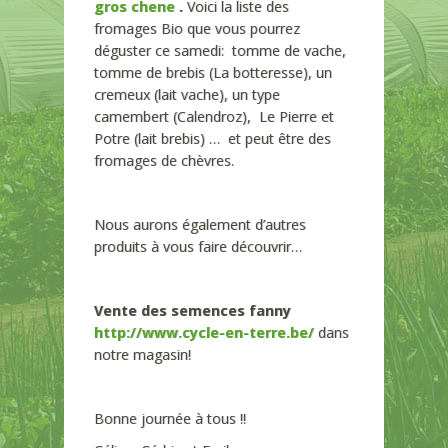
gros chene
.
Voici la liste des
fromages Bio que vous pourrez
déguster ce samedi: tomme de vache,
tomme de brebis (La botteresse), un
cremeux (lait vache), un type
camembert (Calendroz), Le Pierre et
Potre (lait brebis) … et peut être des
fromages de chèvres.
Nous aurons également d’autres
produits à vous faire découvrir…
Vente des semences fanny
http://www.cycle-en-terre.be/
dans
notre magasin!
Bonne journée à tous !!