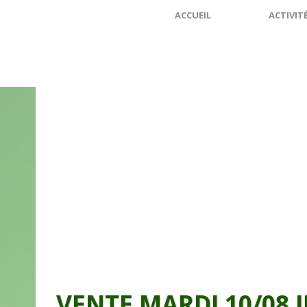
ACCUEIL
ACTIVIT
VENTE MARDI 10/08 J