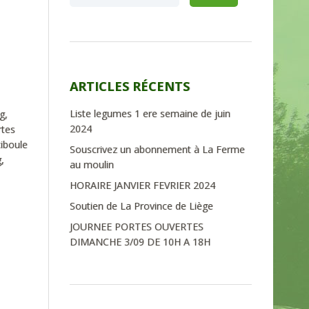
ARTICLES RÉCENTS
Liste legumes 1 ere semaine de juin
g,
2024
rtes
ciboule
Souscrivez un abonnement à La Ferme
,
au moulin
HORAIRE JANVIER FEVRIER 2024
Soutien de La Province de Liège
JOURNEE PORTES OUVERTES
DIMANCHE 3/09 DE 10H A 18H