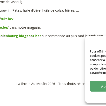
rie de Vissoul).
vrir…Pâtes, huile d’olive, huile de colza, bières, …
ruit.be/
e.be/
dans notre magasin.
halenbourg.blogspot.be/
sur commande au plus tard le lundi soir!
Pour offrir 
cookies pou
consentir à
comportement
ou de retire
caractéristi
La ferme Au Moulin 2026 - Tous droits réservés
Ac