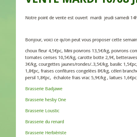
Notre point de vente est ouvert mardi jeudi samedi 14
Bonjour, voici ce qu’on peut vous proposer cette semain
choux fleur 4,5€pc, Mini poivrons 13,5€/kg, poivrons co
tomates cerises 10,5€/kg, carotte botte 2,9€, betteraves
3€/kg, courgettes jaunes/rondes/..3,5€/kg, basilic 1,5€p
1,8€pc, fraises confitures congelées 8€/kg, céleri branc
persil 1,8€pc, échalote frais vrac 5,9€/kg , laitues 1,6€pc
Brasserie Badjawe
Brasserie hesby One
Brasserie Loustic
Brasserie du renard
Brasserie Herbièriste