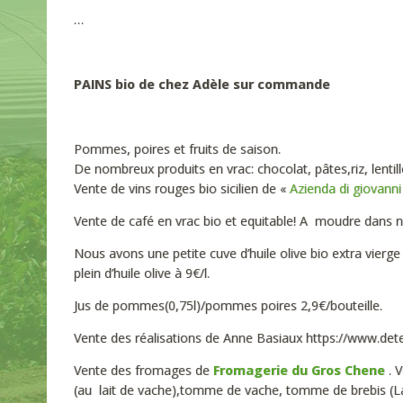
…
PAINS bio de chez Adèle sur commande
Pommes, poires et fruits de saison.
De nombreux produits en vrac: chocolat, pâtes,riz, lentill
Vente de vins rouges bio sicilien de «
Azienda di giovann
Vente de café en vrac bio et equitable! A moudre dans n
Nous avons une petite cuve d’huile olive bio extra vierg
plein d’huile olive à 9€/l.
Jus de pommes(0,75l)/pommes poires 2,9€/bouteille.
Vente des réalisations de Anne Basiaux https://www.dete
Vente des fromages de
Fromagerie du Gros Chene
. V
(au lait de vache),tomme de vache, tomme de brebis (L