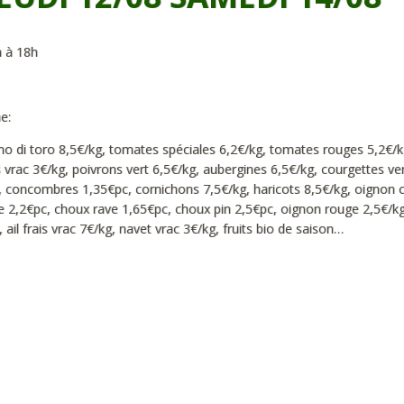
h à 18h
e:
rno di toro 8,5€/kg, tomates spéciales 6,2€/kg, tomates rouges 5,2€/k
 vrac 3€/kg, poivrons vert 6,5€/kg, aubergines 6,5€/kg, courgettes ve
c, concombres 1,35€pc, cornichons 7,5€/kg, haricots 8,5€/kg, oignon 
he 2,2€pc, choux rave 1,65€pc, choux pin 2,5€pc, oignon rouge 2,5€/kg
, ail frais vrac 7€/kg, navet vrac 3€/kg, fruits bio de saison…