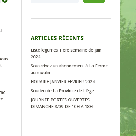
u
ARTICLES RÉCENTS
Liste legumes 1 ere semaine de juin
2024
choux
t
Souscrivez un abonnement à La Ferme
au moulin
HORAIRE JANVIER FEVRIER 2024
Soutien de La Province de Liège
rac
ce
JOURNEE PORTES OUVERTES
DIMANCHE 3/09 DE 10H A 18H