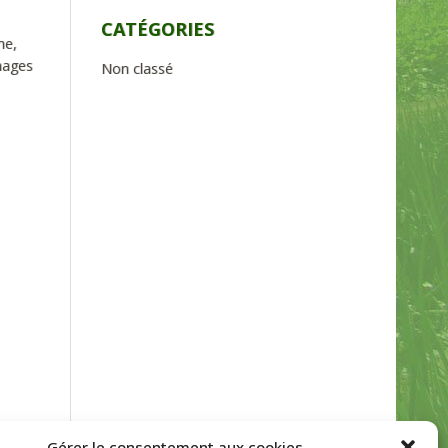
CATÉGORIES
he,
mages
Non classé
Gérer le consentement aux cookies