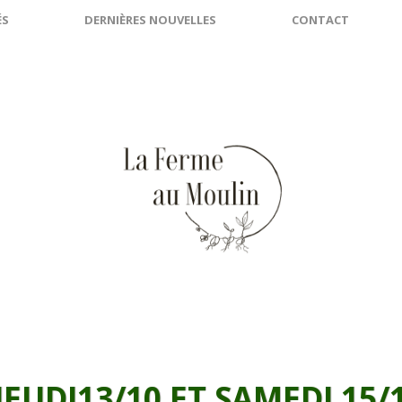
ÉS
DERNIÈRES NOUVELLES
CONTACT
JEUDI13/10 ET SAMEDI 15/