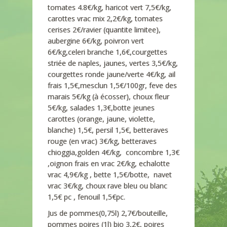
tomates 4.8€/kg, haricot vert 7,5€/kg,
carottes vrac mix 2,2€/kg, tomates
cerises 2€/ravier (quantite limitee),
aubergine 6€/kg, poivron vert
6€/kg,celeri branche 1,6€,courgettes
striée de naples, jaunes, vertes 3,5€/kg,
courgettes ronde jaune/verte 4€/kg, ail
frais 1,5€,mesclun 1,5€/100gr, feve des
marais 5€/kg (à écosser), choux fleur
5€/kg, salades 1,3€,botte jeunes
carottes (orange, jaune, violette,
blanche) 1,5€, persil 1,5€, betteraves
rouge (en vrac) 3€/kg, betteraves
chioggia,golden 4€/kg, concombre 1,3€
,oignon frais en vrac 2€/kg, echalotte
vrac 4,9€/kg , bette 1,5€/botte, navet
vrac 3€/kg, choux rave bleu ou blanc
1,5€ pc , fenouil 1,5€pc.
Jus de pommes(0,75l) 2,7€/bouteille,
pommes poires (1l) bio 3,2€, poires