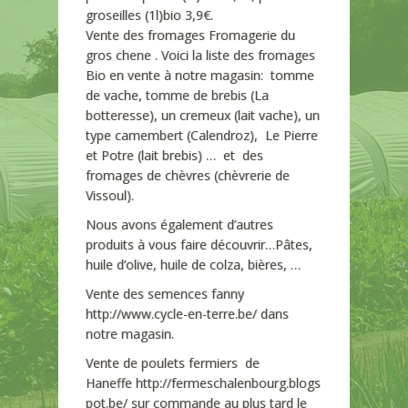
groseilles (1l)bio 3,9€.
Vente des fromages Fromagerie du
gros chene . Voici la liste des fromages
Bio en vente à notre magasin: tomme
de vache, tomme de brebis (La
botteresse), un cremeux (lait vache), un
type camembert (Calendroz), Le Pierre
et Potre (lait brebis) … et des
fromages de chèvres (chèvrerie de
Vissoul).
Nous avons également d’autres
produits à vous faire découvrir…Pâtes,
huile d’olive, huile de colza, bières, …
Vente des semences fanny
http://www.cycle-en-terre.be/ dans
notre magasin.
Vente de poulets fermiers de
Haneffe http://fermeschalenbourg.blogs
pot.be/ sur commande au plus tard le