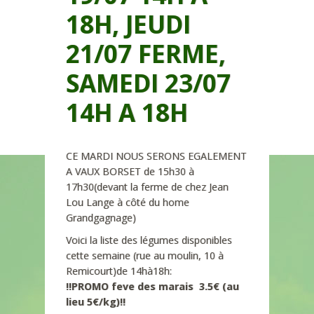
18H, JEUDI
21/07 FERME,
SAMEDI 23/07
14H A 18H
CE MARDI NOUS SERONS EGALEMENT
A VAUX BORSET de 15h30 à
17h30(devant la ferme de chez Jean
Lou Lange à côté du home
Grandgagnage)
Voici la liste des légumes disponibles
cette semaine (rue au moulin, 10 à
Remicourt)de 14hà18h:
!!PROMO feve des marais 3.5€ (au
lieu 5€/kg)!!