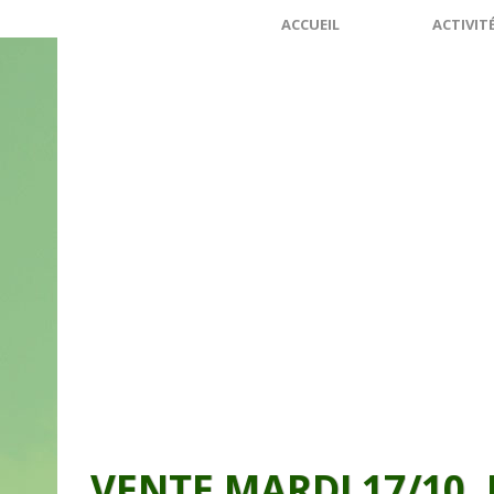
ACCUEIL
ACTIVIT
VENTE MARDI 17/10, 