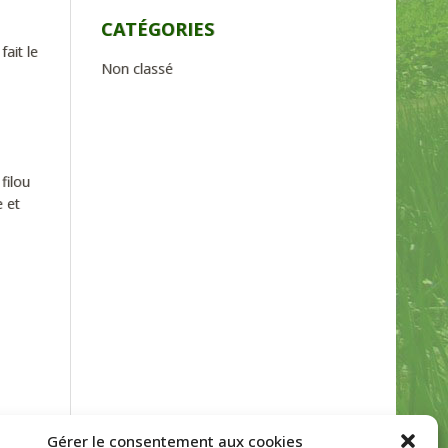
CATÉGORIES
ait le
Non classé
filou
 et
Gérer le consentement aux cookies