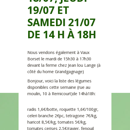
19/07 ET
SAMEDI 21/07
DE 14 H À 18H
Nous vendons également à Vaux
Borset le mardi de 15h30 à 17h30
devant la ferme chez Jean lou Lange (à
côté du home Grandgagnage)
Bonjour, voici la liste des légumes
disponibles cette semaine (rue au
moulin, 10 à Remicourt)de 14hà18h:
radis 1,6€/botte, roquette 1,6€/100gr,
celeri branche 2€pc, tetragone 7€/kg,
haricot 8,5€/kg, tomates 5€/kg,
tomates cerises 2,5€/ravier, fenouil