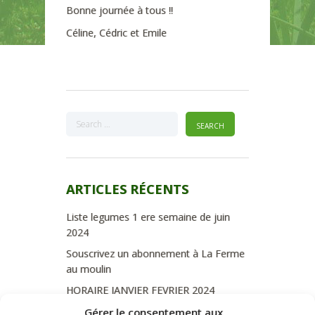
Bonne journée à tous !!
Céline, Cédric et Emile
ARTICLES RÉCENTS
Liste legumes 1 ere semaine de juin
2024
Souscrivez un abonnement à La Ferme
au moulin
HORAIRE JANVIER FEVRIER 2024
Soutien de La Province de Liège
Gérer le consentement aux