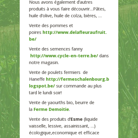
Nous avons également d’autres
produits à vous faire découvrir…Pâtes,
huile d’olive, huile de colza, bières, …
Vente des pommes et
poires
http://www.delafleuraufruit.
be/
Vente des semences fanny
http://www.cycle-en-terre.be/
dans
notre magasin.
Vente de poulets fermiers de
Haneffe
http://fermeschalenbourg.b
logspot.be/
sur commande au plus
tard le lundi soir!
Vente de yaourths bio, beurre de
la
Ferme Demoitie
.
Vente des produits d’
Esme
(liquide
vaisselle, lessive, assainissant, …)
écologique,economique et efficace