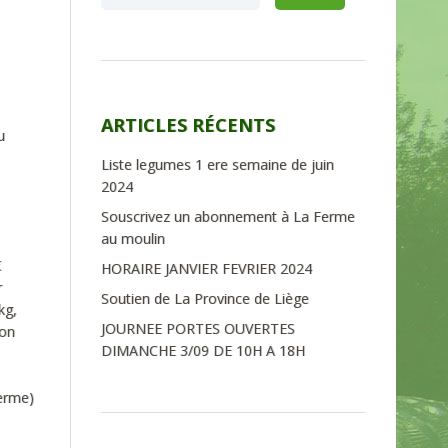
ARTICLES RÉCENTS
u
Liste legumes 1 ere semaine de juin
2024
Souscrivez un abonnement à La Ferme
au moulin
€
HORAIRE JANVIER FEVRIER 2024
r
Soutien de La Province de Liège
kg,
JOURNEE PORTES OUVERTES
son
DIMANCHE 3/09 DE 10H A 18H
ferme)