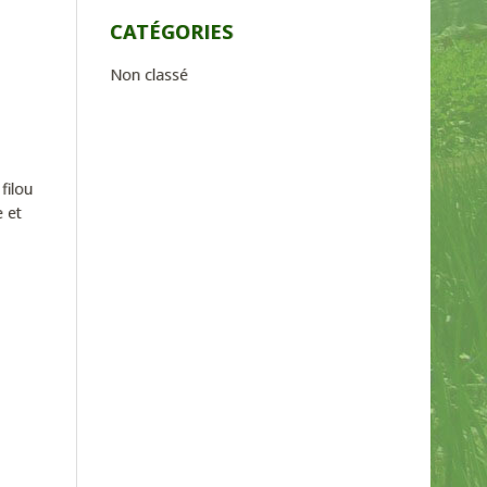
CATÉGORIES
Non classé
filou
 et