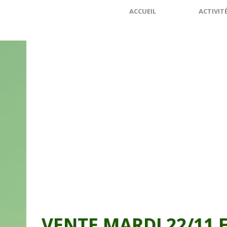
ACCUEIL
ACTIVIT
VENTE MARDI 22/11 E