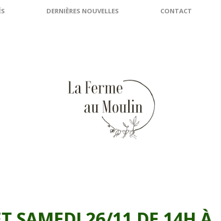
ÉS
DERNIÈRES NOUVELLES
CONTACT
T SAMEDI 26/11 DE 14H À