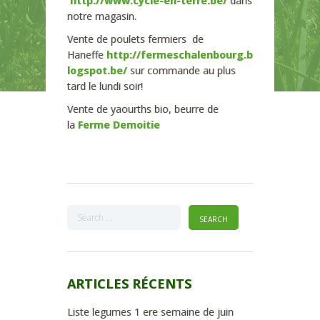
http://www.cycle-en-terre.be/
dans
notre magasin.
Vente de poulets fermiers de
Haneffe
http://fermeschalenbourg.b
logspot.be/
sur commande au plus
tard le lundi soir!
Vente de yaourths bio, beurre de
la
Ferme Demoitie
ARTICLES RÉCENTS
Liste legumes 1 ere semaine de juin