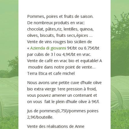
Pommes, poires et fruits de saison.
De nombreux produits en vrac:
chocolat, pâtes,riz, lentilles, quinoa,
olives, biscuits, fruits secs,épices …
Vente de vins rouges bio sicilien de
«
Azienda di giovanni
9€/bt ou 6.75€/bt
par cubis de 3 l ou 4,9€/bt en vrac.
Vente de café en vrac bio et equitable! A
moudre dans notre point de vente…
Terra Etica et cafe michel
Nous avons une petite cuve d’huile olive
bio extra vierge 1ere pression à froid,
vous pouvez amener un contenant et
on vous fait le plein d’huile olive à 9€/l.
Jus de pommes(0,75l)/pommes poires
2,9€/bouteille.
Vente des réalisations de Anne