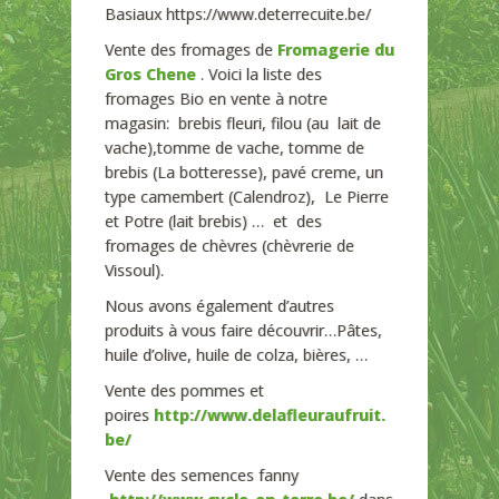
Basiaux https://www.deterrecuite.be/
Vente des fromages de
Fromagerie du
Gros Chene
. Voici la liste des
fromages Bio en vente à notre
magasin: brebis fleuri, filou (au lait de
vache),tomme de vache, tomme de
brebis (La botteresse), pavé creme, un
type camembert (Calendroz), Le Pierre
et Potre (lait brebis) … et des
fromages de chèvres (chèvrerie de
Vissoul).
Nous avons également d’autres
produits à vous faire découvrir…Pâtes,
huile d’olive, huile de colza, bières, …
Vente des pommes et
poires
http://www.delafleuraufruit.
be/
Vente des semences fanny