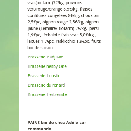
vrac(biofarm)3€/kg, poivrons
vert/rouge/orange 6,5€/kg, fraises
confitures congelées 8€/kg, choux pin
2,5€pc, oignon rouge 2,5€/kg, oignon
jaune (Lemaire/Biofarm) 2€/kg, persil
1,9€pc, échalote frais vrac 5,8€/kg ,
laitues 1,7€pc, raddicchio 1,9€pc, fruits
bio de saison…
Brasserie Badjawe
Brasserie hesby One
Brasserie Loustic
Brasserie du renard
Brasserie Herbièriste
…
PAINS bio de chez Adèle sur
commande