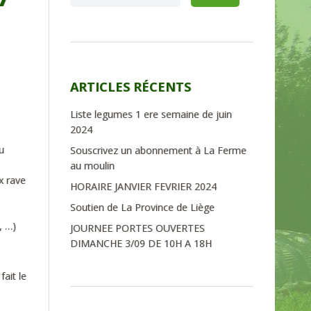
ARTICLES RÉCENTS
Liste legumes 1 ere semaine de juin
2024
u
Souscrivez un abonnement à La Ferme
au moulin
x rave
HORAIRE JANVIER FEVRIER 2024
Soutien de La Province de Liège
, …)
JOURNEE PORTES OUVERTES
DIMANCHE 3/09 DE 10H A 18H
ait le