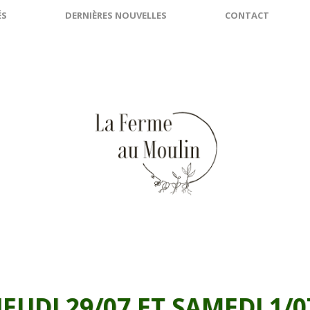
ÉS
DERNIÈRES NOUVELLES
CONTACT
JEUDI 29/07 ET SAMEDI 1/0