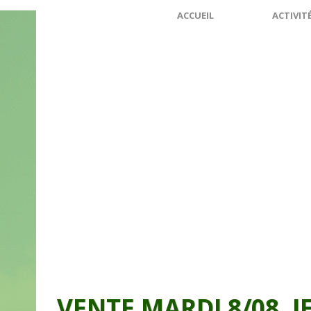
ACCUEIL
ACTIVIT
VENTE MARDI 8/08, J