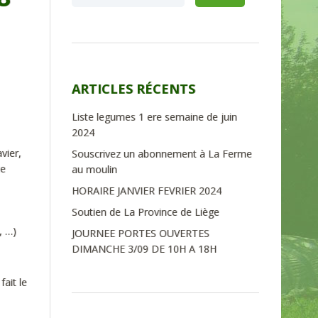
ARTICLES RÉCENTS
Liste legumes 1 ere semaine de juin
2024
vier,
Souscrivez un abonnement à La Ferme
te
au moulin
HORAIRE JANVIER FEVRIER 2024
Soutien de La Province de Liège
, …)
JOURNEE PORTES OUVERTES
DIMANCHE 3/09 DE 10H A 18H
ait le