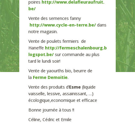
poires
http://www.delafleuraufruit.
be/
Vente des semences fanny
http://www.cycle-en-terre.be/
dans
notre magasin.
Vente de poulets fermiers de
Haneffe
http://fermeschalenbourg.b
logspot.be/
sur commande au plus
tard le lundi soir!
Vente de yaourths bio, beurre de
la
Ferme Demoitie
.
Vente des produits d’
Esme
(liquide
vaisselle, lessive, assainissant, …)
écologique,economique et efficace
Bonne journée à tous !!
Céline, Cédric et Emile