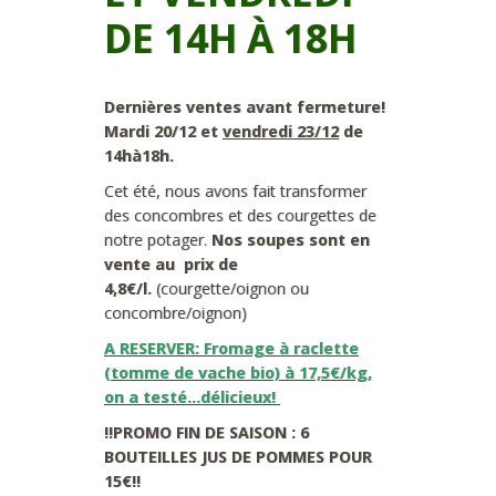
DE 14H À 18H
Dernières ventes avant fermeture!
Mardi 20/12 et
vendredi 23/12
de
14hà18h.
Cet été, nous avons fait transformer
des concombres et des courgettes de
notre potager.
Nos soupes sont en
vente au prix de
4,8€/l.
(courgette/oignon ou
concombre/oignon)
A RESERVER: Fromage à raclette
(tomme de vache bio) à 17,5€/kg,
on a testé…délicieux!
!!PROMO FIN DE SAISON : 6
BOUTEILLES JUS DE POMMES POUR
15€!!