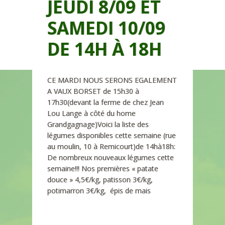
JEUDI 8/09 ET
SAMEDI 10/09
DE 14H À 18H
CE MARDI NOUS SERONS EGALEMENT
A VAUX BORSET de 15h30 à
17h30(devant la ferme de chez Jean
Lou Lange à côté du home
Grandgagnage)Voici la liste des
légumes disponibles cette semaine (rue
au moulin, 10 à Remicourt)de 14hà18h:
De nombreux nouveaux légumes cette
semaine!!! Nos premières « patate
douce » 4,5€/kg, patisson 3€/kg,
potimarron 3€/kg, épis de mais