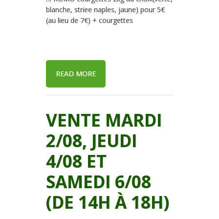
blanche, striee naples, jaune) pour 5€
(au lieu de 7€) + courgettes
READ MORE
VENTE MARDI
2/08, JEUDI
4/08 ET
SAMEDI 6/08
(DE 14H À 18H)