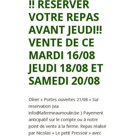
!! RESERVER
VOTRE REPAS
AVANT JEUDI!!
VENTE DE CE
MARDI 16/08
JEUDI 18/08 ET
SAMEDI 20/08
Dîner « Portes ouvertes 21/08 » Sur
reservation (via
info@lafermeaumoulin.be ) Payement
anticipatif sur le compte ou à notre
point de vente à la ferme. Repas réalisé
par Nicolas « Le petit Pressoir » avec