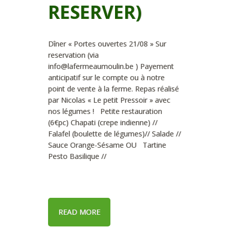
RESERVER)
Dîner « Portes ouvertes 21/08 » Sur
reservation (via
info@lafermeaumoulin.be ) Payement
anticipatif sur le compte ou à notre
point de vente à la ferme. Repas réalisé
par Nicolas « Le petit Pressoir » avec
nos légumes ! Petite restauration
(6€pc) Chapati (crepe indienne) //
Falafel (boulette de légumes)// Salade //
Sauce Orange-Sésame OU Tartine
Pesto Basilique //
READ MORE