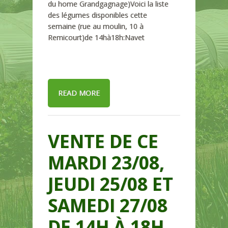
du home Grandgagnage)Voici la liste
des légumes disponibles cette
semaine (rue au moulin, 10 à
Remicourt)de 14hà18h:Navet
READ MORE
VENTE DE CE
MARDI 23/08,
JEUDI 25/08 ET
SAMEDI 27/08
DE 14H À 18H