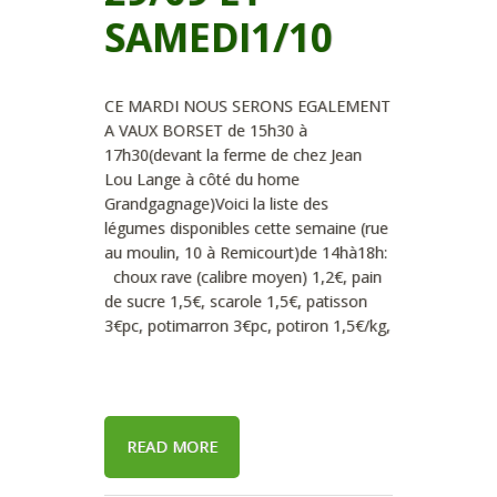
SAMEDI1/10
CE MARDI NOUS SERONS EGALEMENT
A VAUX BORSET de 15h30 à
17h30(devant la ferme de chez Jean
Lou Lange à côté du home
Grandgagnage)Voici la liste des
légumes disponibles cette semaine (rue
au moulin, 10 à Remicourt)de 14hà18h:
choux rave (calibre moyen) 1,2€, pain
de sucre 1,5€, scarole 1,5€, patisson
3€pc, potimarron 3€pc, potiron 1,5€/kg,
READ MORE