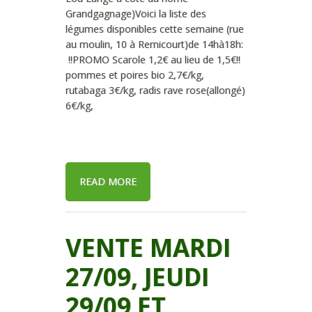
Grandgagnage)Voici la liste des
légumes disponibles cette semaine (rue
au moulin, 10 à Remicourt)de 14hà18h:
!!PROMO Scarole 1,2€ au lieu de 1,5€!!
pommes et poires bio 2,7€/kg,
rutabaga 3€/kg, radis rave rose(allongé)
6€/kg,
READ MORE
VENTE MARDI
27/09, JEUDI
29/09 ET