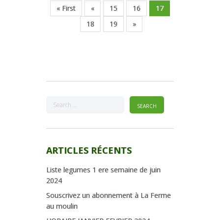
« First
«
15
16
17
18
19
»
ARTICLES RÉCENTS
Liste legumes 1 ere semaine de juin
2024
Souscrivez un abonnement à La Ferme
au moulin