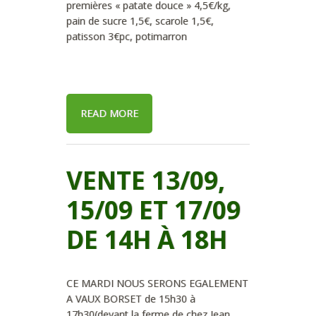
premières « patate douce » 4,5€/kg,
pain de sucre 1,5€, scarole 1,5€,
patisson 3€pc, potimarron
READ MORE
VENTE 13/09,
15/09 ET 17/09
DE 14H À 18H
CE MARDI NOUS SERONS EGALEMENT
A VAUX BORSET de 15h30 à
17h30(devant la ferme de chez Jean