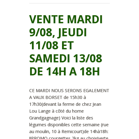
VENTE MARDI
9/08, JEUDI
11/08 ET
SAMEDI 13/08
DE 14H A 18H
CE MARDI NOUS SERONS EGALEMENT
A VAUX BORSET de 15h30 à
17h30(devant la ferme de chez Jean
Lou Lange à côté du home
Grandgagnage) Voici la liste des
légumes disponibles cette semaine (rue
au moulin, 10 à Remicourt)de 14hà18h:
!!PROMO courgettes 2kg au choix(verte,