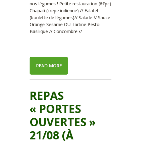
nos légumes ! Petite restauration (6€pc)
Chapati (crepe indienne) // Falafel
(boulette de légumes)// Salade // Sauce
Orange-Sésame OU Tartine Pesto
Basilique // Concombre //
READ MORE
REPAS
« PORTES
OUVERTES »
21/08 (À