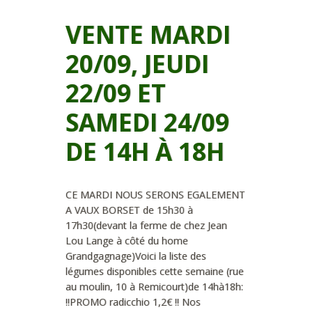
VENTE MARDI
20/09, JEUDI
22/09 ET
SAMEDI 24/09
DE 14H À 18H
CE MARDI NOUS SERONS EGALEMENT
A VAUX BORSET de 15h30 à
17h30(devant la ferme de chez Jean
Lou Lange à côté du home
Grandgagnage)Voici la liste des
légumes disponibles cette semaine (rue
au moulin, 10 à Remicourt)de 14hà18h:
!!PROMO radicchio 1,2€ !! Nos