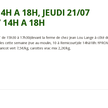
4H A 18H, JEUDI 21/07
 14H A 18H
5h30 à 17h30(devant la ferme de chez Jean Lou Lange à côté d
bles cette semaine (rue au moulin, 10 à Remicourt)de 14hà18h: !!PR
aricot vert 7,5€/kg, carottes vrac mix 2,2€/kg,