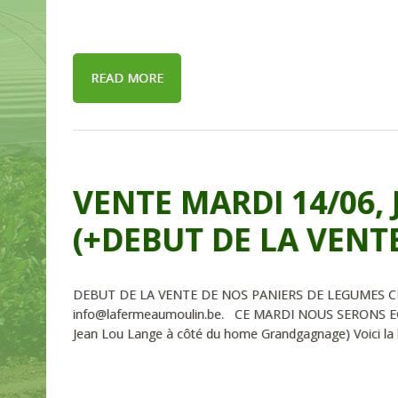
READ MORE
VENTE MARDI 14/06, 
(+DEBUT DE LA VENTE
DEBUT DE LA VENTE DE NOS PANIERS DE LEGUMES CE
info@lafermeaumoulin.be. CE MARDI NOUS SERONS EG
Jean Lou Lange à côté du home Grandgagnage) Voici la l