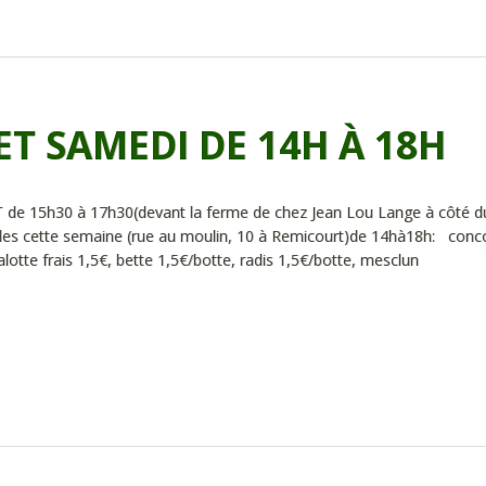
ET SAMEDI DE 14H À 18H
5h30 à 17h30(devant la ferme de chez Jean Lou Lange à côté d
bles cette semaine (rue au moulin, 10 à Remicourt)de 14hà18h: con
alotte frais 1,5€, bette 1,5€/botte, radis 1,5€/botte, mesclun