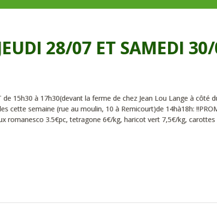
JEUDI 28/07 ET SAMEDI 30/
5h30 à 17h30(devant la ferme de chez Jean Lou Lange à côté d
bles cette semaine (rue au moulin, 10 à Remicourt)de 14hà18h: !!PR
ux romanesco 3.5€pc, tetragone 6€/kg, haricot vert 7,5€/kg, carottes