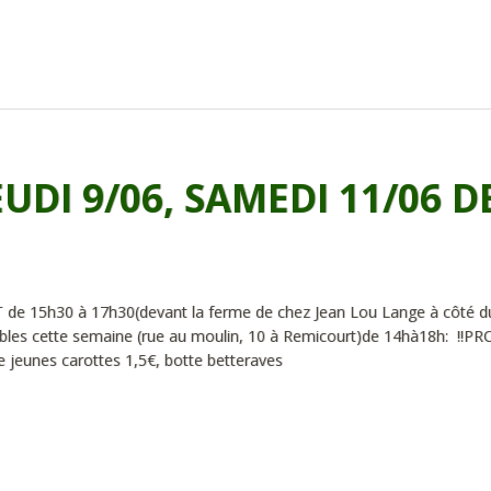
UDI 9/06, SAMEDI 11/06 D
5h30 à 17h30(devant la ferme de chez Jean Lou Lange à côté d
bles cette semaine (rue au moulin, 10 à Remicourt)de 14hà18h: !!PR
te jeunes carottes 1,5€, botte betteraves