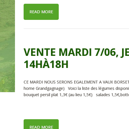
READ MORE
VENTE MARDI 7/06, JE
14HÀ18H
CE MARDI NOUS SERONS EGALEMENT A VAUX BORSET de 1
home Grandgagnage) Voici la liste des légumes disponi
bouquet persil plat 1,3€ (au lieu 1,5€) salades 1,5€,bot
READ MORE