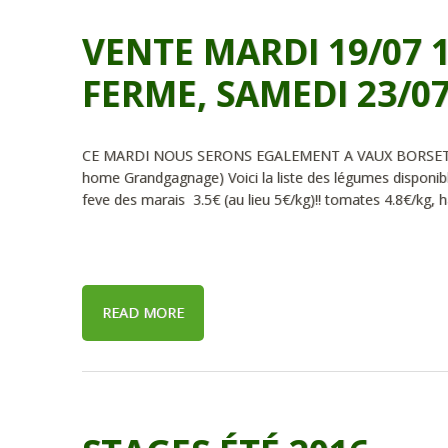
VENTE MARDI 19/07 1
FERME, SAMEDI 23/07
CE MARDI NOUS SERONS EGALEMENT A VAUX BORSET de 1
home Grandgagnage) Voici la liste des légumes disponi
feve des marais 3.5€ (au lieu 5€/kg)!! tomates 4.8€/kg, h
READ MORE