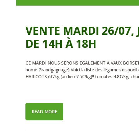
VENTE MARDI 26/07, 
DE 14H À 18H
CE MARDI NOUS SERONS EGALEMENT A VAUX BORSET de 1
home Grandgagnage) Voici la liste des légumes disponi
HARICOTS 6€/kg (au lieu 7.5€/kg)!! tomates 4.8€/kg, cho
READ MORE