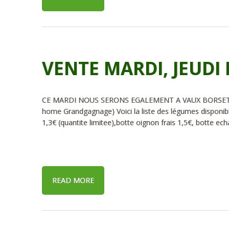
VENTE MARDI, JEUDI 
CE MARDI NOUS SERONS EGALEMENT A VAUX BORSET de 1
home Grandgagnage) Voici la liste des légumes disponi
1,3€ (quantite limitee),botte oignon frais 1,5€, botte ech
READ MORE