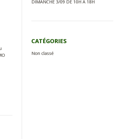
DIMANCHE 3/09 DE 10H A 18H
CATÉGORIES
u
Non classé
OMO