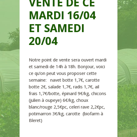
VENTE DE CE
MARDI 16/04
ET SAMEDI
20/04
Notre point de vente sera ouvert mardi
et samedi de 14h à 18h. Bonjour, voici
ce qu’on peut vous proposer cette
semaine: navet botte 1,7€, carotte
botte 2€, salade 1,7€, radis 1,7€, ail
frais 1,7€/botte, épinard 9€/kg, chicons
(julien à oupeye) 6€/kg, choux
blanc/rouge 2,5€pc, celeri rave 2,2€pc,
potimarron 3€/kg, carotte (biofarm à
Bleret)