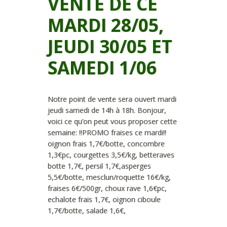
VENTE DE CE
MARDI 28/05,
JEUDI 30/05 ET
SAMEDI 1/06
Notre point de vente sera ouvert mardi
jeudi samedi de 14h à 18h. Bonjour,
voici ce qu’on peut vous proposer cette
semaine: !!PROMO fraises ce mardi!!
oignon frais 1,7€/botte, concombre
1,3€pc, courgettes 3,5€/kg, betteraves
botte 1,7€, persil 1,7€,asperges
5,5€/botte, mesclun/roquette 16€/kg,
fraises 6€/500gr, choux rave 1,6€pc,
echalote frais 1,7€, oignon ciboule
1,7€/botte, salade 1,6€,