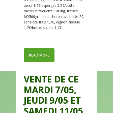
persil 1,7€,asperges 5,5€/botte,
mesclun/roquette 18€/kg, fraises
6€/500gr, jeune choux rave botte 2€,
echalote frais 1,7€, oignon ciboule
1,7€/botte, salade 1,7€,
READ MORE
VENTE DE CE
MARDI 7/05,
JEUDI 9/05 ET
SAMEDI 11/05