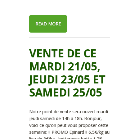
READ MORE
VENTE DE CE
MARDI 21/05,
JEUDI 23/05 ET
SAMEDI 25/05
Notre point de vente sera ouvert mardi
jeudi samedi de 14h à 18h. Bonjour,
voici ce qu’on peut vous proposer cette
semaine: !! PROMO Epinard !! 6,5€/kg au
lieu de 8€/kg betteraves botte 1,7€,