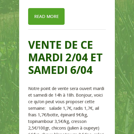
READ MORE
VENTE DE CE
MARDI 2/04 ET
SAMEDI 6/04
Notre point de vente sera ouvert mardi
et samedi de 14h à 18h. Bonjour, voici
ce qu’on peut vous proposer cette
semaine: salade 1,7€, radis 1,7€, ail
frais 1,7€/botte, épinard 9€/kg,
topinambour 3,5€/kg, cresson
2,5€/100gr, chicons (julien à oupeye)