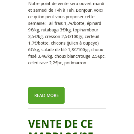
Notre point de vente sera ouvert mardi
et samedi de 14h à 18h. Bonjour, voici
ce qu’on peut vous proposer cette
semaine: ail frais 1,7€/botte, épinard
9€/kg, rutabaga 3€/kg, topinambour
3,5€/kg, cresson 2,5€/100gr, cerfeuil
1,7€/botte, chicons (julien à oupeye)
6€/kg, salade de blé 1,8€/100gr, choux
frisé 3,4€/kg, choux blanc/rouge 2,5€pc,
celeri rave 2,2€pc, potimarron
READ MORE
VENTE DE CE