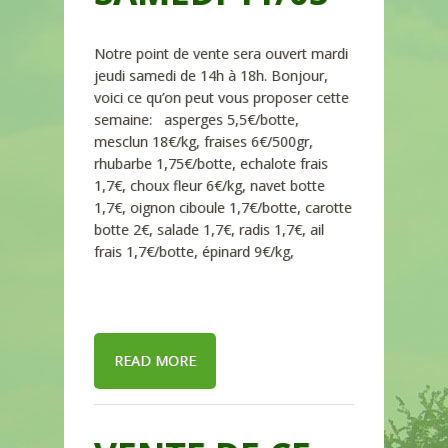
Notre point de vente sera ouvert mardi
jeudi samedi de 14h à 18h. Bonjour,
voici ce qu’on peut vous proposer cette
semaine: asperges 5,5€/botte,
mesclun 18€/kg, fraises 6€/500gr,
rhubarbe 1,75€/botte, echalote frais
1,7€, choux fleur 6€/kg, navet botte
1,7€, oignon ciboule 1,7€/botte, carotte
botte 2€, salade 1,7€, radis 1,7€, ail
frais 1,7€/botte, épinard 9€/kg,
READ MORE