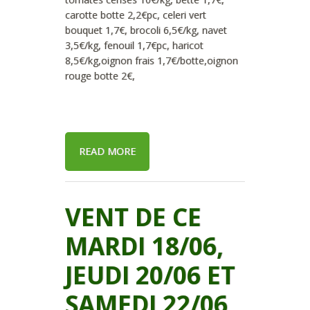
carotte botte 2,2€pc, celeri vert
bouquet 1,7€, brocoli 6,5€/kg, navet
3,5€/kg, fenouil 1,7€pc, haricot
8,5€/kg,oignon frais 1,7€/botte,oignon
rouge botte 2€,
READ MORE
VENT DE CE
MARDI 18/06,
JEUDI 20/06 ET
SAMEDI 22/06