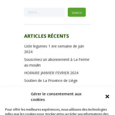
ARTICLES RÉCENTS
Liste legumes 1 ere semaine de juin
2024
Souscrivez un abonnement à La Ferme
au moulin
HORAIRE JANVIER FEVRIER 2024
Soutien de La Province de Liège
JOURNEE PORTES OUVERTES
Gérer le consentement aux
DIMANCHE 3/09 DE 10H A 18H
cookies
Pour offrir les meilleures expériences, nous utilisons des technologies
telles que les cookies pour stocker et/ou accéder aux informations des