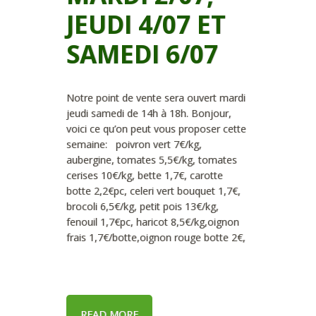
JEUDI 4/07 ET
SAMEDI 6/07
Notre point de vente sera ouvert mardi
jeudi samedi de 14h à 18h. Bonjour,
voici ce qu’on peut vous proposer cette
semaine: poivron vert 7€/kg,
aubergine, tomates 5,5€/kg, tomates
cerises 10€/kg, bette 1,7€, carotte
botte 2,2€pc, celeri vert bouquet 1,7€,
brocoli 6,5€/kg, petit pois 13€/kg,
fenouil 1,7€pc, haricot 8,5€/kg,oignon
frais 1,7€/botte,oignon rouge botte 2€,
READ MORE