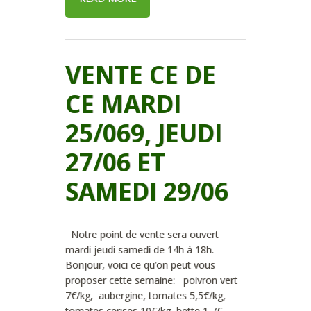
VENTE CE DE
CE MARDI
25/069, JEUDI
27/06 ET
SAMEDI 29/06
Notre point de vente sera ouvert
mardi jeudi samedi de 14h à 18h.
Bonjour, voici ce qu’on peut vous
proposer cette semaine: poivron vert
7€/kg, aubergine, tomates 5,5€/kg,
tomates cerises 10€/kg, bette 1,7€,