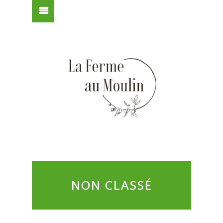
NON CLASSÉ