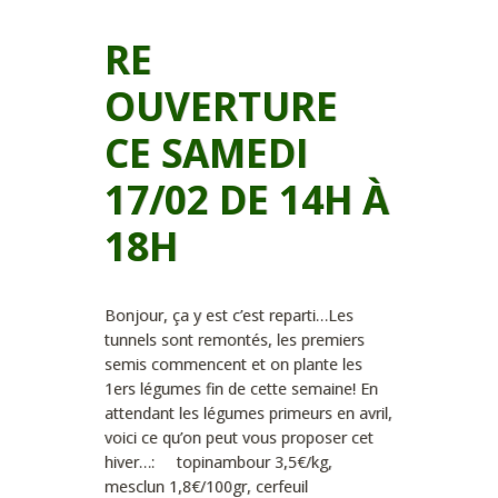
RE
OUVERTURE
CE SAMEDI
17/02 DE 14H À
18H
Bonjour, ça y est c’est reparti…Les
tunnels sont remontés, les premiers
semis commencent et on plante les
1ers légumes fin de cette semaine! En
attendant les légumes primeurs en avril,
voici ce qu’on peut vous proposer cet
hiver…: topinambour 3,5€/kg,
mesclun 1,8€/100gr, cerfeuil