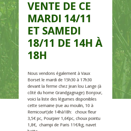
VENTE DE CE
MARDI 14/11
ET SAMEDI
18/11 DE 14H À
18H
Nous vendons également à Vaux
Borset le mardi de 15h30 à 17h30
devant la ferme chez Jean lou Lange (à
côté du home Grandgagnage) Bonjour,
voici la liste des légumes disponibles
cette semaine (rue au moulin, 10 à
Remicourt)de 14hà18h: choux fleur
3,5€ pc, Pourpier 1,6€pc, choux pointu
1,8€, champi de Paris 11€/kg, navet