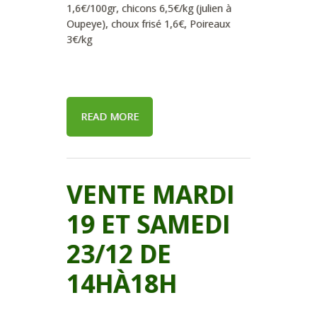
1,6€/100gr, chicons 6,5€/kg (julien à
Oupeye), choux frisé 1,6€, Poireaux
3€/kg
READ MORE
VENTE MARDI
19 ET SAMEDI
23/12 DE
14HÀ18H