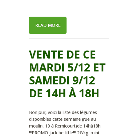
READ MORE
VENTE DE CE
MARDI 5/12 ET
SAMEDI 9/12
DE 14H À 18H
Bonjour, voici la liste des légumes
disponibles cette semaine (rue au
moulin, 10 à Remicourt)de 14hà18h:
!!!PROMO jack be little!!! 2€/kg mini