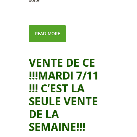
botte
READ MORE
VENTE DE CE
!!!MARDI 7/11
!!! C’EST LA
SEULE VENTE
DE LA
SEMAINE!!!