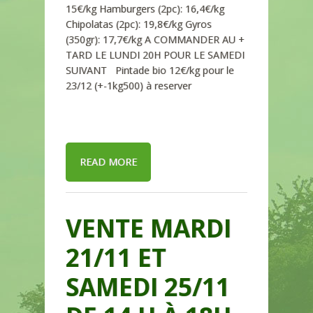
15€/kg Hamburgers (2pc): 16,4€/kg
Chipolatas (2pc): 19,8€/kg Gyros
(350gr): 17,7€/kg A COMMANDER AU +
TARD LE LUNDI 20H POUR LE SAMEDI
SUIVANT Pintade bio 12€/kg pour le
23/12 (+-1kg500) à reserver
READ MORE
VENTE MARDI
21/11 ET
SAMEDI 25/11