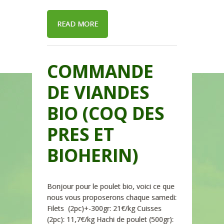
READ MORE
COMMANDE
DE VIANDES
BIO (COQ DES
PRES ET
BIOHERIN)
Bonjour pour le poulet bio, voici ce que
nous vous proposerons chaque samedi:
Filets (2pc)+-300gr: 21€/kg Cuisses
(2pc): 11,7€/kg Hachi de poulet (500gr):