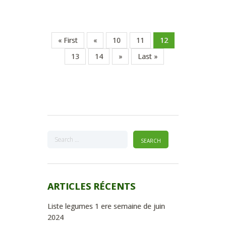
« First
«
10
11
12
13
14
»
Last »
ARTICLES RÉCENTS
Liste legumes 1 ere semaine de juin
2024