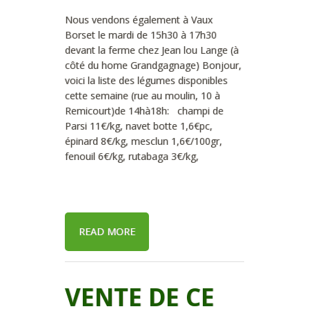
Nous vendons également à Vaux
Borset le mardi de 15h30 à 17h30
devant la ferme chez Jean lou Lange (à
côté du home Grandgagnage) Bonjour,
voici la liste des légumes disponibles
cette semaine (rue au moulin, 10 à
Remicourt)de 14hà18h: champi de
Parsi 11€/kg, navet botte 1,6€pc,
épinard 8€/kg, mesclun 1,6€/100gr,
fenouil 6€/kg, rutabaga 3€/kg,
READ MORE
VENTE DE CE