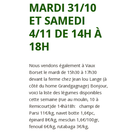
MARDI 31/10
ET SAMEDI
4/11 DE 14H À
18H
Nous vendons également à Vaux
Borset le mardi de 15h30 à 17h30
devant la ferme chez Jean lou Lange (à
côté du home Grandgagnage) Bonjour,
voici la liste des légumes disponibles
cette semaine (rue au moulin, 10 à
Remicourt)de 14hà18h: champi de
Parsi 11€/kg, navet botte 1,6€pc,
épinard 8€/kg, mesclun 1,6€/100gr,
fenouil 6€/kg, rutabaga 3€/kg,